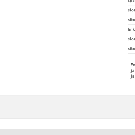
spa
slo
sit
lin
slo
sit
Fo
ja
ja