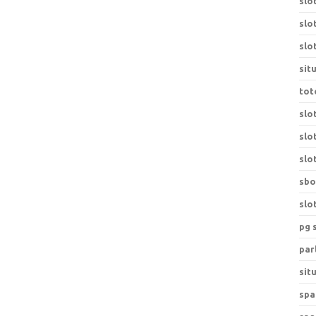
slo
slo
slo
sit
tot
slo
slo
slo
sbo
slo
pg 
par
sit
spa