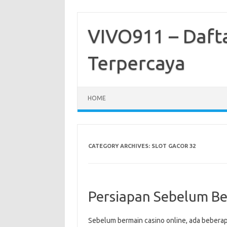
Skip
to
content
VIVO911 – Dafta
Terpercaya
HOME
CATEGORY ARCHIVES:
SLOT GACOR 32
Persiapan Sebelum Be
Sebelum bermain casino online, ada beberap