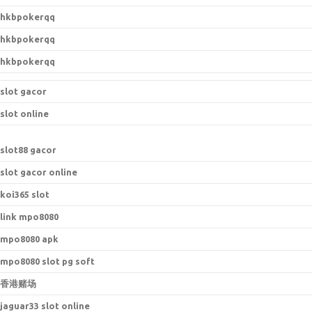
hkbpokerqq
hkbpokerqq
hkbpokerqq
slot gacor
slot online
s
lot88 gacor
slot gacor online
koi365 slot
link mpo8080
mpo8080 apk
mpo8080 slot pg soft
香港赌场
jaguar33 slot online