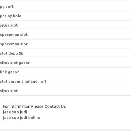
pg soft
parlay bola
situs slot
spaceman slot
spaceman slot
slot depo 5k
situs slot gacor
link gacor
slot server thailand no 1
situs slot
For Information Please
Contact Us
jasa seo judi
jasa seo judi online