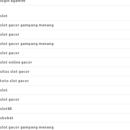
login agam99
slot
slot gacor gampang menang
slot gacor
slot gacor gampang menang
slot gacor
slot online gacor
situs slot gacor
toto slot gacor
slot
slot gacor
slot88
sbobet
slot gacor gampang menang