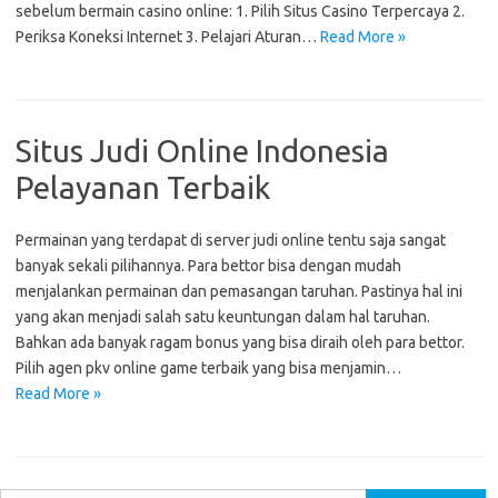
sebelum bermain casino online: 1. Pilih Situs Casino Terpercaya 2.
Periksa Koneksi Internet 3. Pelajari Aturan…
Read More »
Situs Judi Online Indonesia
Pelayanan Terbaik
Permainan yang terdapat di server judi online tentu saja sangat
banyak sekali pilihannya. Para bettor bisa dengan mudah
menjalankan permainan dan pemasangan taruhan. Pastinya hal ini
yang akan menjadi salah satu keuntungan dalam hal taruhan.
Bahkan ada banyak ragam bonus yang bisa diraih oleh para bettor.
Pilih agen pkv online game terbaik yang bisa menjamin…
Read More »