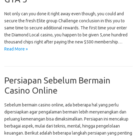
Not only can you done it right away even though, you could and
secure the fresh Elite group Challenge conclusion in this you to
same time to secure additional rewards. The first time your enter
the Diamond Local casino, you happen to be given 5,one hundred
thousand chips right after paying the new $500 membership…
Read More »
Persiapan Sebelum Bermain
Casino Online
Sebelum bermain casino online, ada beberapa hal yang perlu
dipersiapkan agar pengalaman bermain lebih menyenangkan dan
peluang kemenangan bisa dimaksimalkan. Persiapan ini mencakup
berbagai aspek, mulai dari teknis, mental, hingga pengelolaan
keuangan. Berikut adalah beberapa langkah persiapan yang penting