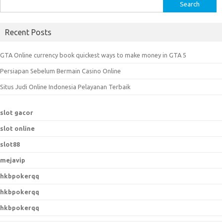
S
e
a
Recent Posts
r
c
GTA Online currency book quickest ways to make money in GTA 5
h
Persiapan Sebelum Bermain Casino Online
f
o
Situs Judi Online Indonesia Pelayanan Terbaik
r
:
slot gacor
slot online
slot88
mejavip
hkbpokerqq
hkbpokerqq
hkbpokerqq