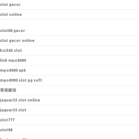
slot gacor
slot online
s
lot88 gacor
slot gacor online
koi365 slot
link mpo8080
mpo8080 apk
mpo8080 slot pg soft
香港赌场
jaguar33 slot online
jaguar33 slot
slot777
slot88