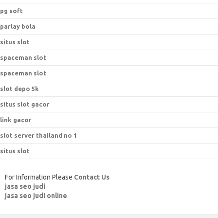
pg soft
parlay bola
situs slot
spaceman slot
spaceman slot
slot depo 5k
situs slot gacor
link gacor
slot server thailand no 1
situs slot
For Information Please
Contact Us
jasa seo judi
jasa seo judi online