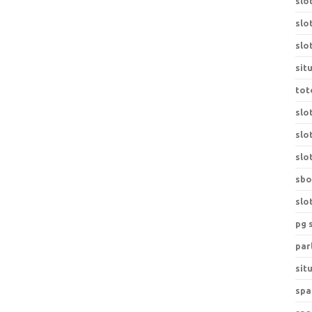
slo
slo
slo
sit
tot
slo
slo
slo
sbo
slo
pg 
par
sit
spa