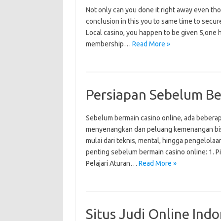
Not only can you done it right away even th
conclusion in this you to same time to secur
Local casino, you happen to be given 5,one 
membership…
Read More »
Persiapan Sebelum Be
Sebelum bermain casino online, ada beberap
menyenangkan dan peluang kemenangan bisa
mulai dari teknis, mental, hingga pengelola
penting sebelum bermain casino online: 1. Pi
Pelajari Aturan…
Read More »
Situs Judi Online Ind