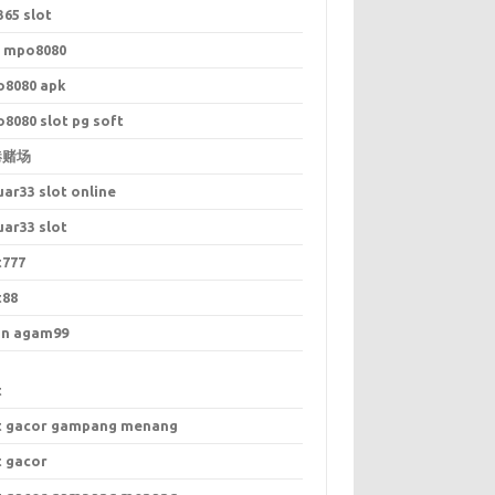
365 slot
k mpo8080
8080 apk
8080 slot pg soft
港赌场
uar33 slot online
uar33 slot
t777
t88
in agam99
t
t gacor gampang menang
t gacor