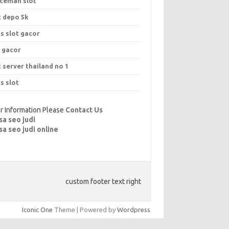
ceman slot
t depo 5k
us slot gacor
k gacor
t server thailand no 1
us slot
r Information Please
Contact Us
sa seo judi
sa seo judi online
custom footer text right
Iconic One
Theme | Powered by
Wordpress