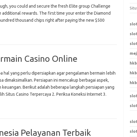
ough, you could and secure the fresh Elite group Challenge
Situ
e additional rewards. The first time your enter the Diamond
hundred thousand chips right after paying the new $500
slo
slo
slo
mej
rmain Casino Online
hk
a hal yang perlu dipersiapkan agar pengalaman bermain lebih
hk
 dimaksimalkan. Persiapan ini mencakup berbagai aspek,
hk
an keuangan. Berikut adalah beberapa langkah persiapan yang
lih Situs Casino Terpercaya 2. Periksa Koneksi Internet 3.
slo
slo
s
lo
onesia Pelayanan Terbaik
slo