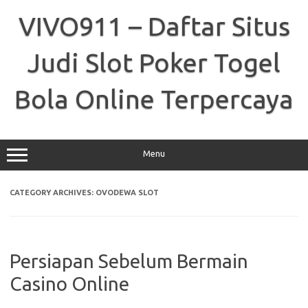
Skip
to
VIVO911 – Daftar Situs
content
Judi Slot Poker Togel
Bola Online Terpercaya
Menu
CATEGORY ARCHIVES:
OVODEWA SLOT
Persiapan Sebelum Bermain
Casino Online