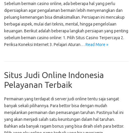
Sebelum bermain casino online, ada beberapa hal yang perlu
dipersiapkan agar pengalaman bermain lebih menyenangkan dan
peluang kemenangan bisa dimaksimalkan. Persiapan ini mencakup
berbagai aspek, mulai dari teknis, mental, hingga pengelolaan
keuangan. Berikut adalah beberapa langkah persiapan yang penting
sebelum bermain casino online: 1. Pilih Situs Casino Terpercaya 2.
Periksa Koneksi Internet 3. Pelajari Aturan…
Read More »
Situs Judi Online Indonesia
Pelayanan Terbaik
Permainan yang terdapat di server judi online tentu saja sangat
banyak sekali pilihannya. Para bettor bisa dengan mudah
menjalankan permainan dan pemasangan taruhan. Pastinya hal ini
yang akan menjadi salah satu keuntungan dalam hal taruhan.
Bahkan ada banyak ragam bonus yang bisa diraih oleh para bettor.