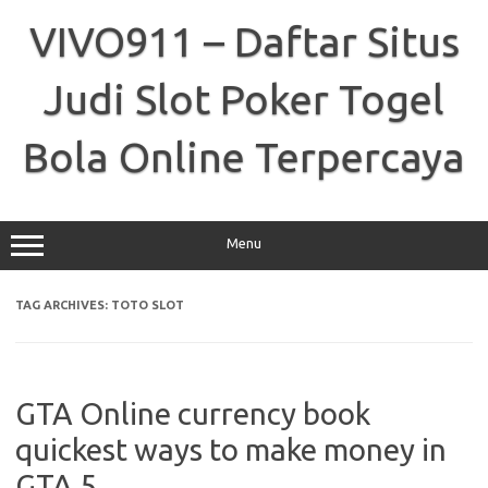
Skip
to
VIVO911 – Daftar Situs
content
Judi Slot Poker Togel
Bola Online Terpercaya
Menu
TAG ARCHIVES:
TOTO SLOT
GTA Online currency book
quickest ways to make money in
GTA 5