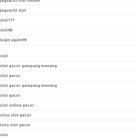
jaguar33 slot online
jaguar33 slot
slot777
slot88
login agam99
slot
slot gacor gampang menang
slot gacor
slot gacor gampang menang
slot gacor
slot online gacor
situs slot gacor
toto slot gacor
slot