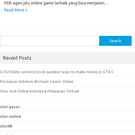
Pilih agen pkv online game terbaik yang bisa menjamin…
Read More »
S
e
a
Recent Posts
r
c
GTA Online currency book quickest ways to make money in GTA 5
h
Persiapan Sebelum Bermain Casino Online
f
o
Situs Judi Online Indonesia Pelayanan Terbaik
r
:
slot gacor
slot online
slot88