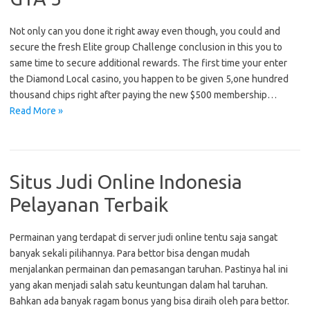
Not only can you done it right away even though, you could and
secure the fresh Elite group Challenge conclusion in this you to
same time to secure additional rewards. The first time your enter
the Diamond Local casino, you happen to be given 5,one hundred
thousand chips right after paying the new $500 membership…
Read More »
Situs Judi Online Indonesia
Pelayanan Terbaik
Permainan yang terdapat di server judi online tentu saja sangat
banyak sekali pilihannya. Para bettor bisa dengan mudah
menjalankan permainan dan pemasangan taruhan. Pastinya hal ini
yang akan menjadi salah satu keuntungan dalam hal taruhan.
Bahkan ada banyak ragam bonus yang bisa diraih oleh para bettor.