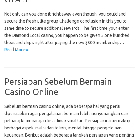
Not only can you done it right away even though, you could and
secure the fresh Elite group Challenge conclusion in this you to
same time to secure additional rewards. The first time your enter
the Diamond Local casino, you happen to be given 5,one hundred
thousand chips right after paying the new $500 membership…
Read More »
Persiapan Sebelum Bermain
Casino Online
Sebelum bermain casino online, ada beberapa hal yang perlu
dipersiapkan agar pengalaman bermain lebih menyenangkan dan
peluang kemenangan bisa dimaksimalkan. Persiapan ini mencakup
berbagai aspek, mulai dari teknis, mental, hingga pengelolaan
keuangan. Berikut adalah beberapa langkah persiapan yang penting