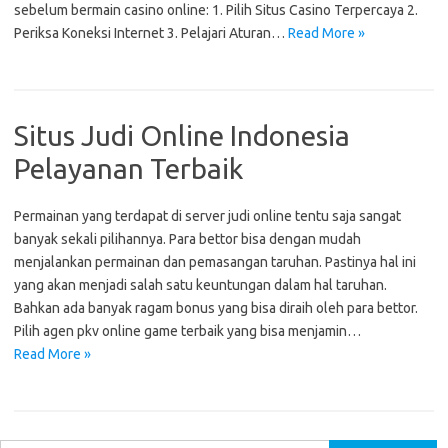
sebelum bermain casino online: 1. Pilih Situs Casino Terpercaya 2.
Periksa Koneksi Internet 3. Pelajari Aturan…
Read More »
Situs Judi Online Indonesia
Pelayanan Terbaik
Permainan yang terdapat di server judi online tentu saja sangat
banyak sekali pilihannya. Para bettor bisa dengan mudah
menjalankan permainan dan pemasangan taruhan. Pastinya hal ini
yang akan menjadi salah satu keuntungan dalam hal taruhan.
Bahkan ada banyak ragam bonus yang bisa diraih oleh para bettor.
Pilih agen pkv online game terbaik yang bisa menjamin…
Read More »