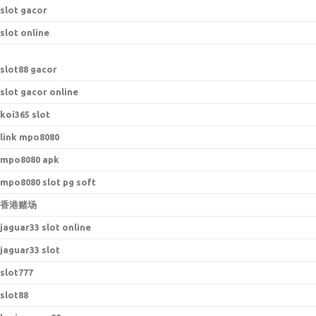
slot gacor
slot online
s
lot88 gacor
slot gacor online
koi365 slot
link mpo8080
mpo8080 apk
mpo8080 slot pg soft
香港赌场
jaguar33 slot online
jaguar33 slot
slot777
slot88