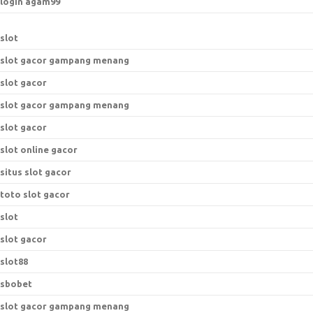
login agam99
slot
slot gacor gampang menang
slot gacor
slot gacor gampang menang
slot gacor
slot online gacor
situs slot gacor
toto slot gacor
slot
slot gacor
slot88
sbobet
slot gacor gampang menang