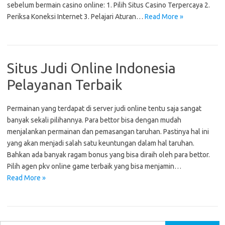
sebelum bermain casino online: 1. Pilih Situs Casino Terpercaya 2.
Periksa Koneksi Internet 3. Pelajari Aturan…
Read More »
Situs Judi Online Indonesia
Pelayanan Terbaik
Permainan yang terdapat di server judi online tentu saja sangat
banyak sekali pilihannya. Para bettor bisa dengan mudah
menjalankan permainan dan pemasangan taruhan. Pastinya hal ini
yang akan menjadi salah satu keuntungan dalam hal taruhan.
Bahkan ada banyak ragam bonus yang bisa diraih oleh para bettor.
Pilih agen pkv online game terbaik yang bisa menjamin…
Read More »