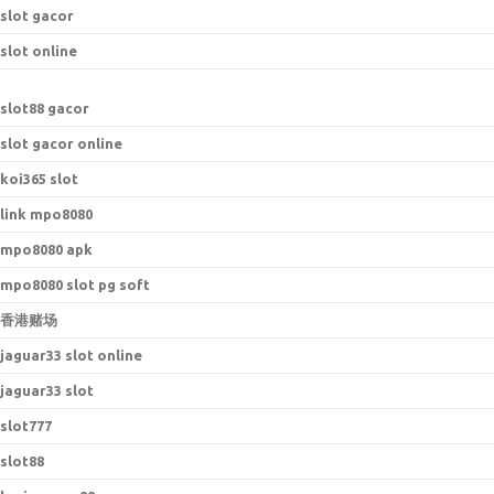
slot gacor
slot online
s
lot88 gacor
slot gacor online
koi365 slot
link mpo8080
mpo8080 apk
mpo8080 slot pg soft
香港赌场
jaguar33 slot online
jaguar33 slot
slot777
slot88