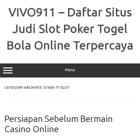
Skip
to
VIVO911 – Daftar Situs
content
Judi Slot Poker Togel
Bola Online Terpercaya
Menu
CATEGORY ARCHIVES:
STARS 77 SLOT
Persiapan Sebelum Bermain
Casino Online