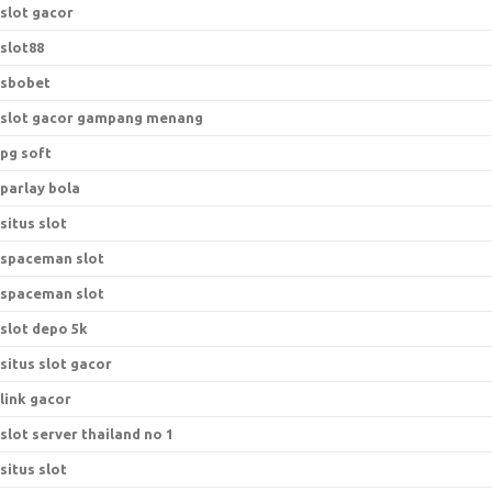
slot gacor
slot88
sbobet
slot gacor gampang menang
pg soft
parlay bola
situs slot
spaceman slot
spaceman slot
slot depo 5k
situs slot gacor
link gacor
slot server thailand no 1
situs slot