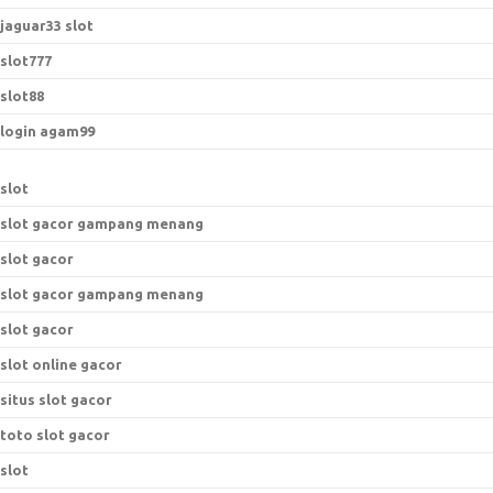
jaguar33 slot
slot777
slot88
login agam99
slot
slot gacor gampang menang
slot gacor
slot gacor gampang menang
slot gacor
slot online gacor
situs slot gacor
toto slot gacor
slot