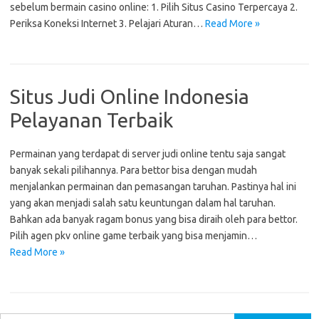
sebelum bermain casino online: 1. Pilih Situs Casino Terpercaya 2.
Periksa Koneksi Internet 3. Pelajari Aturan…
Read More »
Situs Judi Online Indonesia
Pelayanan Terbaik
Permainan yang terdapat di server judi online tentu saja sangat
banyak sekali pilihannya. Para bettor bisa dengan mudah
menjalankan permainan dan pemasangan taruhan. Pastinya hal ini
yang akan menjadi salah satu keuntungan dalam hal taruhan.
Bahkan ada banyak ragam bonus yang bisa diraih oleh para bettor.
Pilih agen pkv online game terbaik yang bisa menjamin…
Read More »