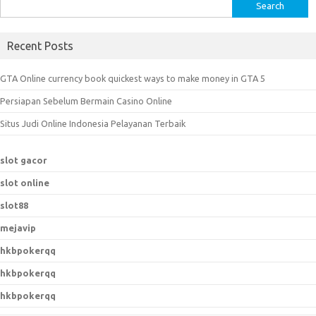
S
e
a
Recent Posts
r
c
GTA Online currency book quickest ways to make money in GTA 5
h
Persiapan Sebelum Bermain Casino Online
f
o
Situs Judi Online Indonesia Pelayanan Terbaik
r
:
slot gacor
slot online
slot88
mejavip
hkbpokerqq
hkbpokerqq
hkbpokerqq