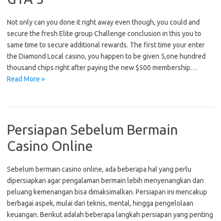
Not only can you done it right away even though, you could and
secure the fresh Elite group Challenge conclusion in this you to
same time to secure additional rewards. The first time your enter
the Diamond Local casino, you happen to be given 5,one hundred
thousand chips right after paying the new $500 membership…
Read More »
Persiapan Sebelum Bermain
Casino Online
Sebelum bermain casino online, ada beberapa hal yang perlu
dipersiapkan agar pengalaman bermain lebih menyenangkan dan
peluang kemenangan bisa dimaksimalkan. Persiapan ini mencakup
berbagai aspek, mulai dari teknis, mental, hingga pengelolaan
keuangan. Berikut adalah beberapa langkah persiapan yang penting