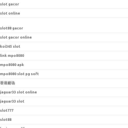
slot gacor
slot online
s
lot88 gacor
slot gacor online
koi365 slot
link mpo8080
mpo8080 apk
mpo8080 slot pg soft
香港赌场
jaguar33 slot online
jaguar33 slot
slot777
slot88