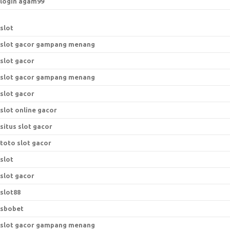
login agam99
slot
slot gacor gampang menang
slot gacor
slot gacor gampang menang
slot gacor
slot online gacor
situs slot gacor
toto slot gacor
slot
slot gacor
slot88
sbobet
slot gacor gampang menang