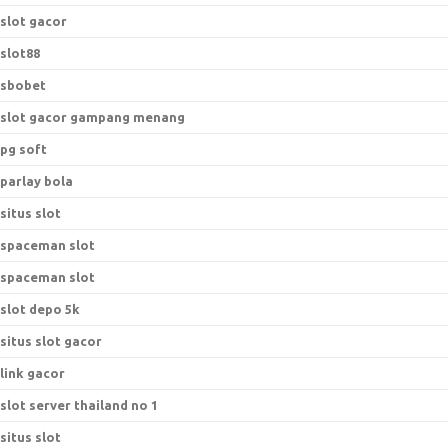
slot gacor
slot88
sbobet
slot gacor gampang menang
pg soft
parlay bola
situs slot
spaceman slot
spaceman slot
slot depo 5k
situs slot gacor
link gacor
slot server thailand no 1
situs slot