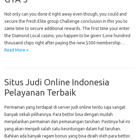
Not only can you done it right away even though, you could and
secure the fresh Elite group Challenge conclusion in this you to
same time to secure additional rewards. The first time your enter
the Diamond Local casino, you happen to be given 5,one hundred
thousand chips right after paying the new $500 membership…
Read More »
Situs Judi Online Indonesia
Pelayanan Terbaik
Permainan yang terdapat di server judi online tentu saja sangat
banyak sekali pilihannya. Para bettor bisa dengan mudah
menjalankan permainan dan pemasangan taruhan. Pastinya hal ini
yang akan menjadi salah satu keuntungan dalam hal taruhan.
Bahkan ada banyak ragam bonus yang bisa diraih oleh para bettor.