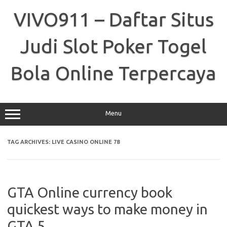
Skip
to
VIVO911 – Daftar Situs
content
Judi Slot Poker Togel
Bola Online Terpercaya
Menu
TAG ARCHIVES:
LIVE CASINO ONLINE 78
GTA Online currency book
quickest ways to make money in
GTA 5