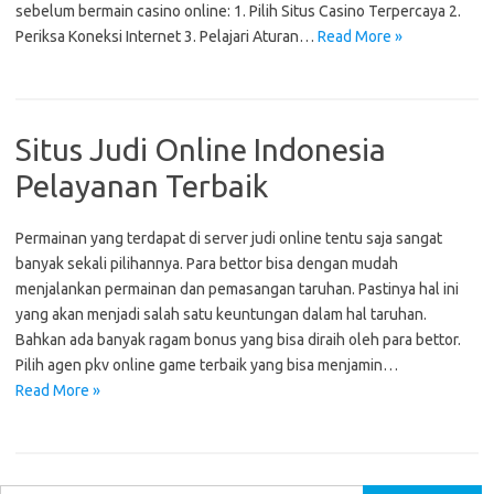
sebelum bermain casino online: 1. Pilih Situs Casino Terpercaya 2.
Periksa Koneksi Internet 3. Pelajari Aturan…
Read More »
Situs Judi Online Indonesia
Pelayanan Terbaik
Permainan yang terdapat di server judi online tentu saja sangat
banyak sekali pilihannya. Para bettor bisa dengan mudah
menjalankan permainan dan pemasangan taruhan. Pastinya hal ini
yang akan menjadi salah satu keuntungan dalam hal taruhan.
Bahkan ada banyak ragam bonus yang bisa diraih oleh para bettor.
Pilih agen pkv online game terbaik yang bisa menjamin…
Read More »