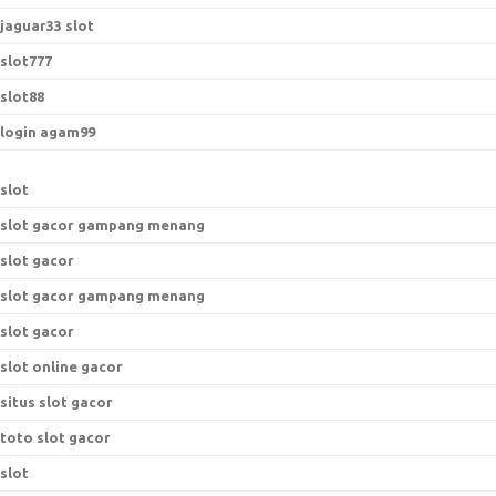
jaguar33 slot
slot777
slot88
login agam99
slot
slot gacor gampang menang
slot gacor
slot gacor gampang menang
slot gacor
slot online gacor
situs slot gacor
toto slot gacor
slot