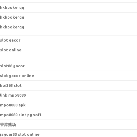
hkbpokerqq
hkbpokerqq
hkbpokerqq
slot gacor
slot online
s
lot88 gacor
slot gacor online
koi365 slot
link mpo8080
mpo8080 apk
mpo8080 slot pg soft
香港赌场
jaguar33 slot online