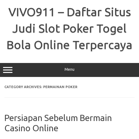
Skip
to
VIVO911 – Daftar Situs
content
Judi Slot Poker Togel
Bola Online Terpercaya
Menu
CATEGORY ARCHIVES:
PERMAINAN POKER
Persiapan Sebelum Bermain
Casino Online