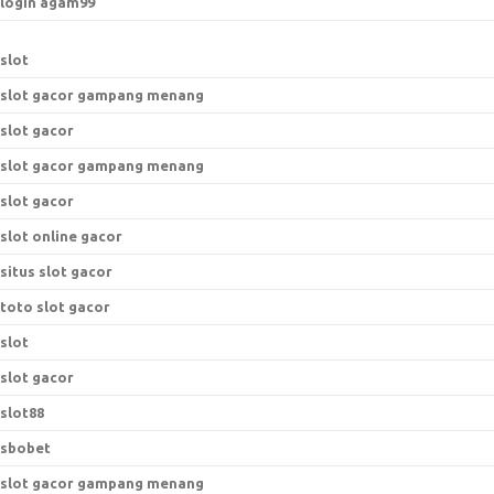
login agam99
slot
slot gacor gampang menang
slot gacor
slot gacor gampang menang
slot gacor
slot online gacor
situs slot gacor
toto slot gacor
slot
slot gacor
slot88
sbobet
slot gacor gampang menang