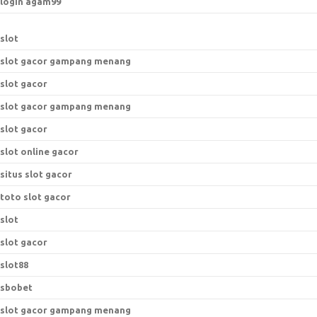
login agam99
slot
slot gacor gampang menang
slot gacor
slot gacor gampang menang
slot gacor
slot online gacor
situs slot gacor
toto slot gacor
slot
slot gacor
slot88
sbobet
slot gacor gampang menang