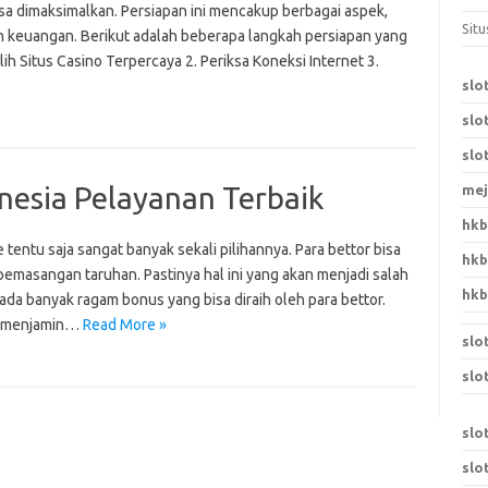
 dimaksimalkan. Persiapan ini mencakup berbagai aspek,
Situ
an keuangan. Berikut adalah beberapa langkah persiapan yang
lih Situs Casino Terpercaya 2. Periksa Koneksi Internet 3.
slo
slo
slo
onesia Pelayanan Terbaik
mej
hk
 tentu saja sangat banyak sekali pilihannya. Para bettor bisa
hk
masangan taruhan. Pastinya hal ini yang akan menjadi salah
hk
da banyak ragam bonus yang bisa diraih oleh para bettor.
sa menjamin…
Read More »
slo
slo
s
lo
slo