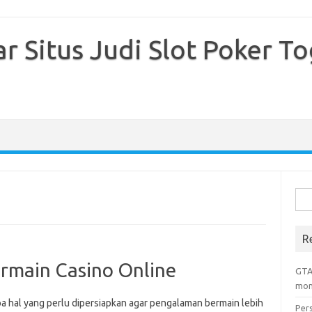
r Situs Judi Slot Poker To
Sea
for:
R
rmain Casino Online
GTA
mon
a hal yang perlu dipersiapkan agar pengalaman bermain lebih
Per