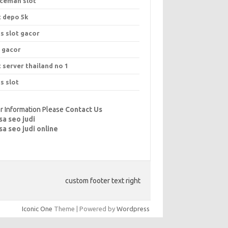
ceman slot
t depo 5k
us slot gacor
k gacor
t server thailand no 1
us slot
r Information Please
Contact Us
sa seo judi
sa seo judi online
custom footer text right
Iconic One
Theme | Powered by
Wordpress