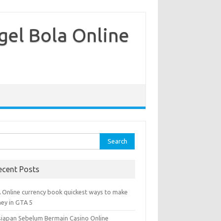
gel Bola Online
rch
ecent Posts
 Online currency book quickest ways to make
ey in GTA 5
siapan Sebelum Bermain Casino Online