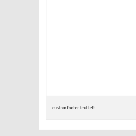
custom footer text left