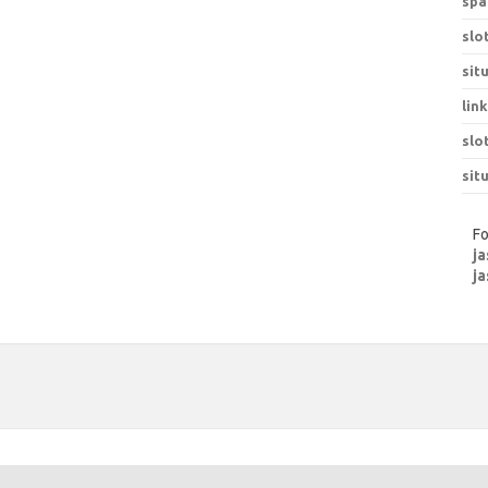
spa
slo
sit
lin
slo
sit
Fo
ja
ja