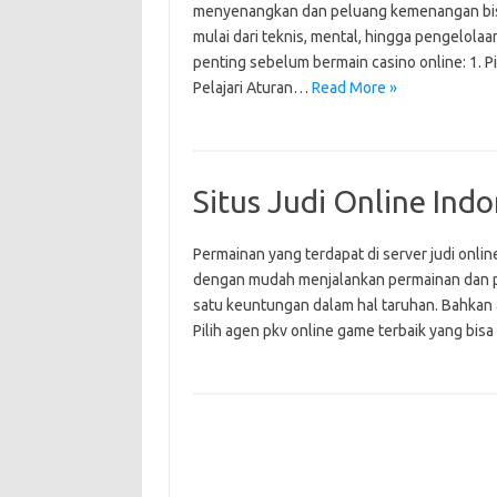
menyenangkan dan peluang kemenangan bisa
mulai dari teknis, mental, hingga pengelola
penting sebelum bermain casino online: 1. Pi
Pelajari Aturan…
Read More »
Situs Judi Online Ind
Permainan yang terdapat di server judi online
dengan mudah menjalankan permainan dan pe
satu keuntungan dalam hal taruhan. Bahkan a
Pilih agen pkv online game terbaik yang bi