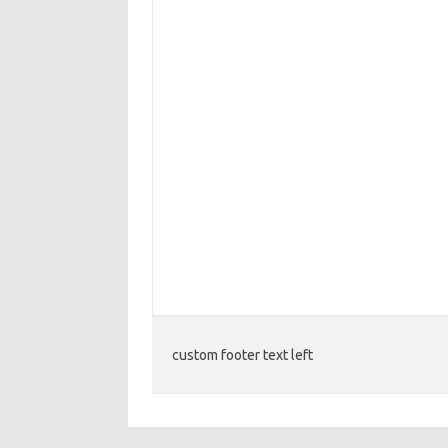
custom footer text left