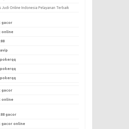
s Judi Online Indonesia Pelayanan Terbaik
t gacor
t online
t88
avip
bpokerqq
bpokerqq
bpokerqq
t gacor
t online
t88 gacor
t gacor online