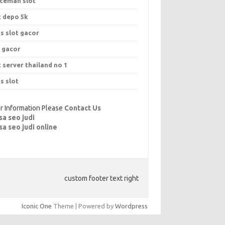
ceman slot
t depo 5k
us slot gacor
k gacor
t server thailand no 1
us slot
r Information Please
Contact Us
sa seo judi
sa seo judi online
custom footer text right
Iconic One
Theme | Powered by
Wordpress