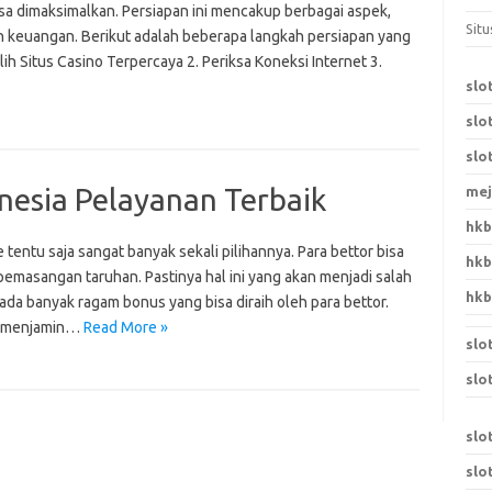
 dimaksimalkan. Persiapan ini mencakup berbagai aspek,
Situ
an keuangan. Berikut adalah beberapa langkah persiapan yang
lih Situs Casino Terpercaya 2. Periksa Koneksi Internet 3.
slo
slo
slo
onesia Pelayanan Terbaik
mej
hk
 tentu saja sangat banyak sekali pilihannya. Para bettor bisa
hk
masangan taruhan. Pastinya hal ini yang akan menjadi salah
hk
da banyak ragam bonus yang bisa diraih oleh para bettor.
sa menjamin…
Read More »
slo
slo
s
lo
slo