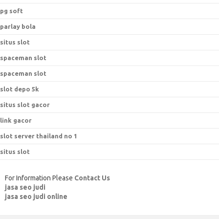
pg soft
parlay bola
situs slot
spaceman slot
spaceman slot
slot depo 5k
situs slot gacor
link gacor
slot server thailand no 1
situs slot
For Information Please
Contact Us
jasa seo judi
jasa seo judi online