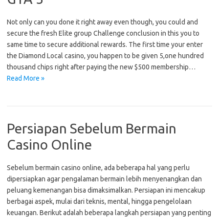
Not only can you done it right away even though, you could and
secure the fresh Elite group Challenge conclusion in this you to
same time to secure additional rewards. The first time your enter
the Diamond Local casino, you happen to be given 5,one hundred
thousand chips right after paying the new $500 membership…
Read More »
Persiapan Sebelum Bermain
Casino Online
Sebelum bermain casino online, ada beberapa hal yang perlu
dipersiapkan agar pengalaman bermain lebih menyenangkan dan
peluang kemenangan bisa dimaksimalkan. Persiapan ini mencakup
berbagai aspek, mulai dari teknis, mental, hingga pengelolaan
keuangan. Berikut adalah beberapa langkah persiapan yang penting