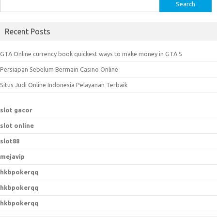
S
e
a
Recent Posts
r
c
GTA Online currency book quickest ways to make money in GTA 5
h
Persiapan Sebelum Bermain Casino Online
f
o
Situs Judi Online Indonesia Pelayanan Terbaik
r
:
slot gacor
slot online
slot88
mejavip
hkbpokerqq
hkbpokerqq
hkbpokerqq