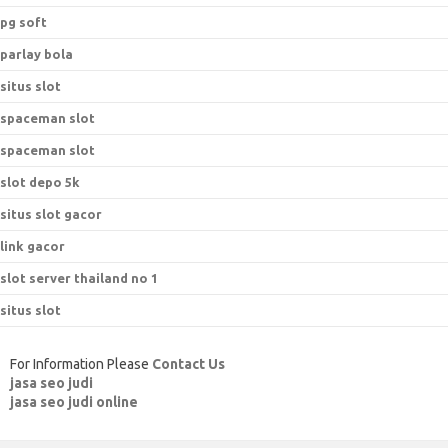
pg soft
parlay bola
situs slot
spaceman slot
spaceman slot
slot depo 5k
situs slot gacor
link gacor
slot server thailand no 1
situs slot
For Information Please
Contact Us
jasa seo judi
jasa seo judi online