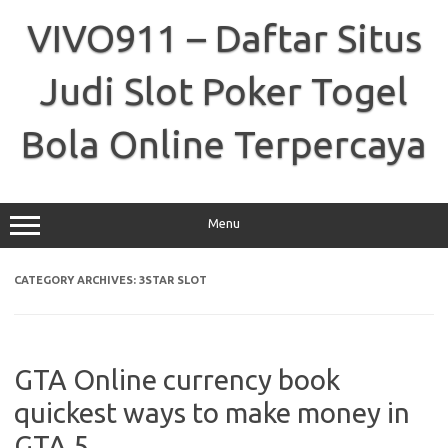
Skip
to
VIVO911 – Daftar Situs
content
Judi Slot Poker Togel
Bola Online Terpercaya
Menu
CATEGORY ARCHIVES:
3STAR SLOT
GTA Online currency book
quickest ways to make money in
GTA 5