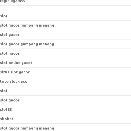
login agam99
slot
slot gacor gampang menang
slot gacor
slot gacor gampang menang
slot gacor
slot online gacor
situs slot gacor
toto slot gacor
slot
slot gacor
slot88
sbobet
slot gacor gampang menang