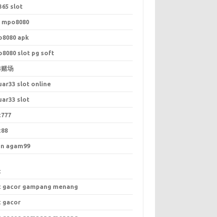
365 slot
k mpo8080
8080 apk
8080 slot pg soft
港赌场
uar33 slot online
uar33 slot
t777
t88
in agam99
t
t gacor gampang menang
t gacor