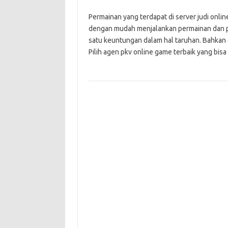
Permainan yang terdapat di server judi online
dengan mudah menjalankan permainan dan pe
satu keuntungan dalam hal taruhan. Bahkan a
Pilih agen pkv online game terbaik yang bi