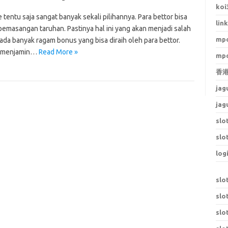
koi
 tentu saja sangat banyak sekali pilihannya. Para bettor bisa
lin
masangan taruhan. Pastinya hal ini yang akan menjadi salah
mpo
da banyak ragam bonus yang bisa diraih oleh para bettor.
sa menjamin…
Read More »
mpo
香
jag
jag
slo
slo
log
slo
slo
slo