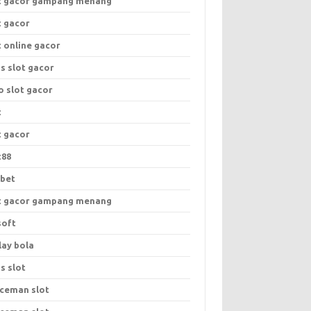
t gacor gampang menang
t gacor
t online gacor
us slot gacor
o slot gacor
t
t gacor
t88
bet
t gacor gampang menang
soft
lay bola
us slot
ceman slot