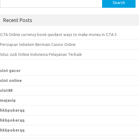
S
e
a
Recent Posts
r
c
GTA Online currency book quickest ways to make money in GTA 5
h
Persiapan Sebelum Bermain Casino Online
f
o
Situs Judi Online Indonesia Pelayanan Terbaik
r
:
slot gacor
slot online
slot88
mejavip
hkbpokerqq
hkbpokerqq
hkbpokerqq