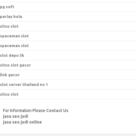
pg soft
parlay bola
situs slot
spaceman slot
spaceman slot
slot depo 5k
situs slot gacor
link gacor
slot server thailand no 1
situs slot
For Information Please
Contact Us
jasa seo judi
jasa seo judi online