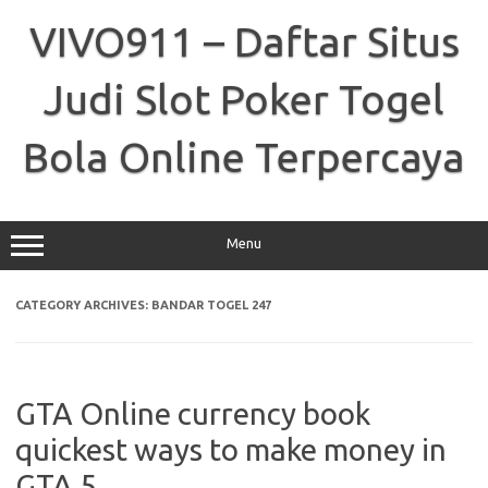
Skip
to
VIVO911 – Daftar Situs
content
Judi Slot Poker Togel
Bola Online Terpercaya
Menu
CATEGORY ARCHIVES:
BANDAR TOGEL 247
GTA Online currency book
quickest ways to make money in
GTA 5