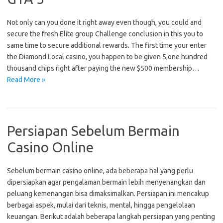
Not only can you done it right away even though, you could and
secure the fresh Elite group Challenge conclusion in this you to
same time to secure additional rewards. The first time your enter
the Diamond Local casino, you happen to be given 5,one hundred
thousand chips right after paying the new $500 membership…
Read More »
Persiapan Sebelum Bermain
Casino Online
Sebelum bermain casino online, ada beberapa hal yang perlu
dipersiapkan agar pengalaman bermain lebih menyenangkan dan
peluang kemenangan bisa dimaksimalkan. Persiapan ini mencakup
berbagai aspek, mulai dari teknis, mental, hingga pengelolaan
keuangan. Berikut adalah beberapa langkah persiapan yang penting