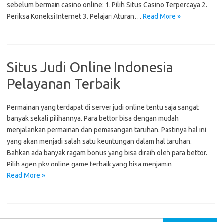
sebelum bermain casino online: 1. Pilih Situs Casino Terpercaya 2.
Periksa Koneksi Internet 3. Pelajari Aturan…
Read More »
Situs Judi Online Indonesia
Pelayanan Terbaik
Permainan yang terdapat di server judi online tentu saja sangat
banyak sekali pilihannya. Para bettor bisa dengan mudah
menjalankan permainan dan pemasangan taruhan. Pastinya hal ini
yang akan menjadi salah satu keuntungan dalam hal taruhan.
Bahkan ada banyak ragam bonus yang bisa diraih oleh para bettor.
Pilih agen pkv online game terbaik yang bisa menjamin…
Read More »