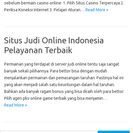
sebelum bermain casino online: 1. Pilih Situs Casino Terpercaya 2.
Periksa Koneksi Internet 3. Pelajari Aturan…
Read More »
Situs Judi Online Indonesia
Pelayanan Terbaik
Permainan yang terdapat di server judi online tentu saja sangat
banyak sekali pilihannya. Para bettor bisa dengan mudah
menjalankan permainan dan pemasangan taruhan. Pastinya hal ini
yang akan menjadi salah satu keuntungan dalam hal taruhan.
Bahkan ada banyak ragam bonus yang bisa diraih oleh para bettor.
Pilih agen pkv online game terbaik yang bisa menjamin…
Read More »