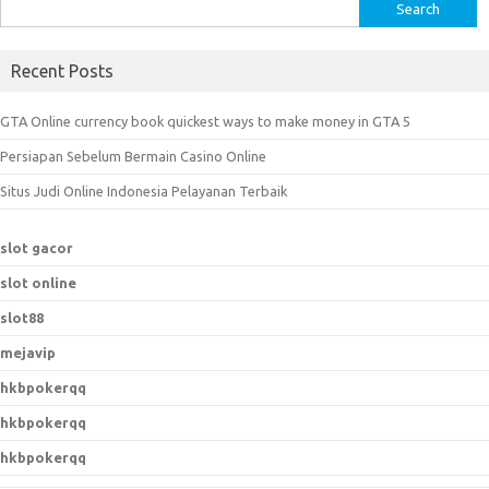
S
e
a
Recent Posts
r
c
GTA Online currency book quickest ways to make money in GTA 5
h
Persiapan Sebelum Bermain Casino Online
f
o
Situs Judi Online Indonesia Pelayanan Terbaik
r
:
slot gacor
slot online
slot88
mejavip
hkbpokerqq
hkbpokerqq
hkbpokerqq