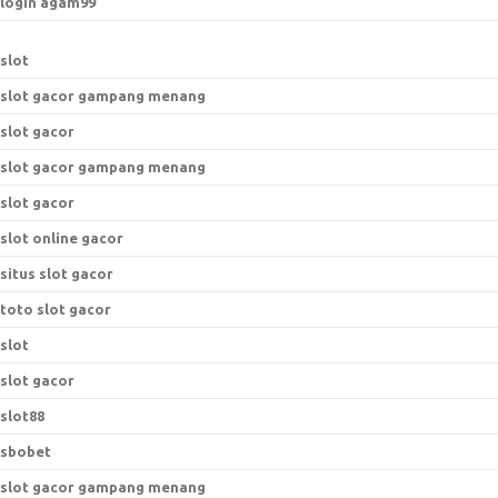
login agam99
slot
slot gacor gampang menang
slot gacor
slot gacor gampang menang
slot gacor
slot online gacor
situs slot gacor
toto slot gacor
slot
slot gacor
slot88
sbobet
slot gacor gampang menang