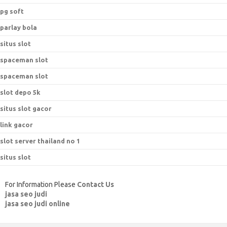
pg soft
parlay bola
situs slot
spaceman slot
spaceman slot
slot depo 5k
situs slot gacor
link gacor
slot server thailand no 1
situs slot
For Information Please
Contact Us
jasa seo judi
jasa seo judi online