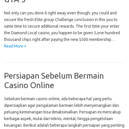
Not only can you done it right away even though, you could and
secure the fresh Elite group Challenge conclusion in this you to
same time to secure additional rewards. The first time your enter
the Diamond Local casino, you happen to be given 5,one hundred
thousand chips right after paying the new $500 membership…
Read More »
Persiapan Sebelum Bermain
Casino Online
Sebelum bermain casino online, ada beberapa hal yang perlu
dipersiapkan agar pengalaman bermain lebih menyenangkan dan
peluang kemenangan bisa dimaksimalkan. Persiapan ini mencakup
berbagai aspek, mulai dari teknis, mental, hingga pengelolaan
keuangan. Berikut adalah beberapa langkah persiapan yang penting