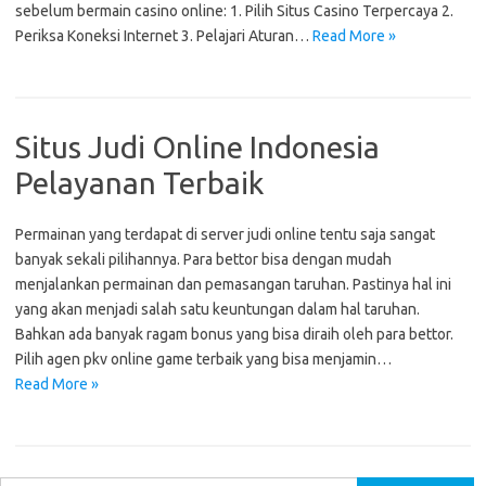
sebelum bermain casino online: 1. Pilih Situs Casino Terpercaya 2.
Periksa Koneksi Internet 3. Pelajari Aturan…
Read More »
Situs Judi Online Indonesia
Pelayanan Terbaik
Permainan yang terdapat di server judi online tentu saja sangat
banyak sekali pilihannya. Para bettor bisa dengan mudah
menjalankan permainan dan pemasangan taruhan. Pastinya hal ini
yang akan menjadi salah satu keuntungan dalam hal taruhan.
Bahkan ada banyak ragam bonus yang bisa diraih oleh para bettor.
Pilih agen pkv online game terbaik yang bisa menjamin…
Read More »