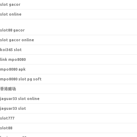
slot gacor
slot online
s
lot88 gacor
slot gacor online
koi365 slot
link mpo8080
mpo8080 apk
mpo8080 slot pg soft
香港赌场
jaguar33 slot online
jaguar33 slot
slot777
slot88