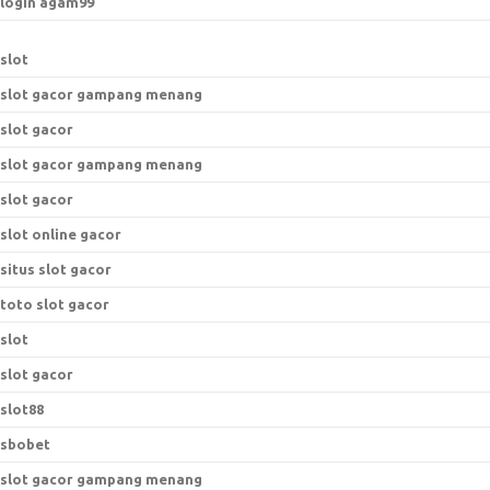
login agam99
slot
slot gacor gampang menang
slot gacor
slot gacor gampang menang
slot gacor
slot online gacor
situs slot gacor
toto slot gacor
slot
slot gacor
slot88
sbobet
slot gacor gampang menang