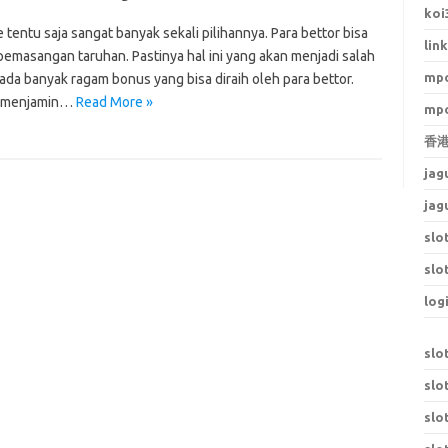
koi
 tentu saja sangat banyak sekali pilihannya. Para bettor bisa
lin
masangan taruhan. Pastinya hal ini yang akan menjadi salah
mpo
da banyak ragam bonus yang bisa diraih oleh para bettor.
sa menjamin…
Read More »
mpo
香
jag
jag
slo
slo
log
slo
slo
slo