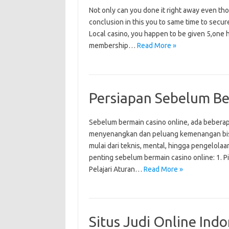
Not only can you done it right away even th
conclusion in this you to same time to secur
Local casino, you happen to be given 5,one 
membership…
Read More »
Persiapan Sebelum Be
Sebelum bermain casino online, ada beberap
menyenangkan dan peluang kemenangan bisa
mulai dari teknis, mental, hingga pengelola
penting sebelum bermain casino online: 1. Pi
Pelajari Aturan…
Read More »
Situs Judi Online Ind