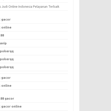
s Judi Online Indonesia Pelayanan Terbaik
t gacor
t online
t88
avip
bpokerqq
bpokerqq
bpokerqq
t gacor
t online
t88 gacor
t gacor online