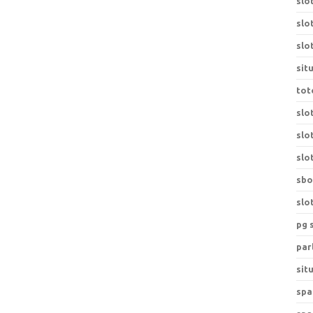
slo
slo
slo
sit
tot
slo
slo
slo
sbo
slo
pg 
par
sit
spa