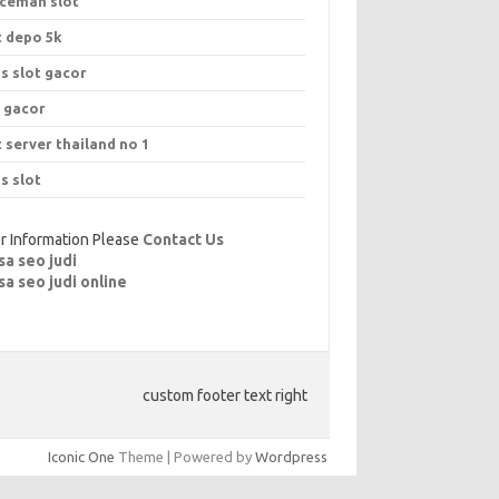
ceman slot
t depo 5k
us slot gacor
k gacor
t server thailand no 1
us slot
r Information Please
Contact Us
sa seo judi
sa seo judi online
custom footer text right
Iconic One
Theme | Powered by
Wordpress