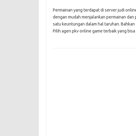
Permainan yang terdapat di server judi online
dengan mudah menjalankan permainan dan pe
satu keuntungan dalam hal taruhan. Bahkan a
Pilih agen pkv online game terbaik yang bi