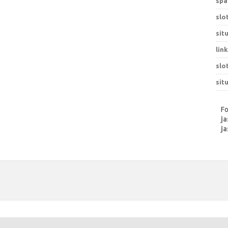
spa
slo
sit
lin
slo
sit
Fo
ja
ja