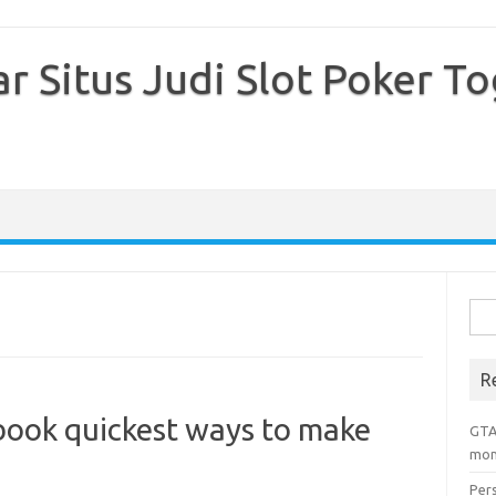
r Situs Judi Slot Poker To
Sea
for:
R
book quickest ways to make
GTA
mon
Per