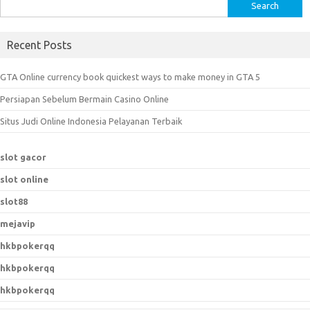
S
e
a
Recent Posts
r
c
GTA Online currency book quickest ways to make money in GTA 5
h
Persiapan Sebelum Bermain Casino Online
f
o
Situs Judi Online Indonesia Pelayanan Terbaik
r
:
slot gacor
slot online
slot88
mejavip
hkbpokerqq
hkbpokerqq
hkbpokerqq