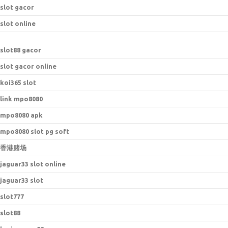
slot gacor
slot online
s
lot88 gacor
slot gacor online
koi365 slot
link mpo8080
mpo8080 apk
mpo8080 slot pg soft
香港赌场
jaguar33 slot online
jaguar33 slot
slot777
slot88