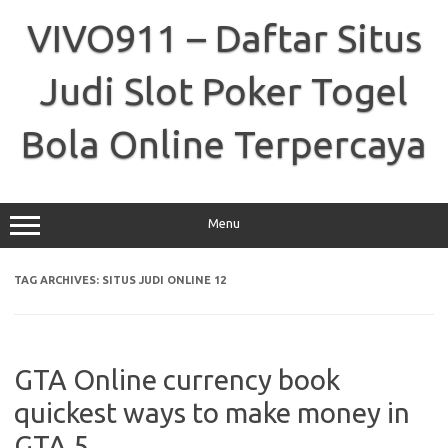
Skip
to
VIVO911 – Daftar Situs
content
Judi Slot Poker Togel
Bola Online Terpercaya
Menu
TAG ARCHIVES:
SITUS JUDI ONLINE 12
GTA Online currency book
quickest ways to make money in
GTA 5