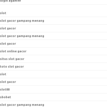
login agam99
slot
slot gacor gampang menang
slot gacor
slot gacor gampang menang
slot gacor
slot online gacor
situs slot gacor
toto slot gacor
slot
slot gacor
slot88
sbobet
slot gacor gampang menang