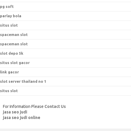
pg soft
parlay bola
situs slot
spaceman slot
spaceman slot
slot depo 5k
situs slot gacor
link gacor
slot server thailand no 1
situs slot
For Information Please
Contact Us
jasa seo judi
jasa seo judi online