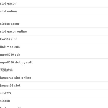
slot gacor
slot online
s
lot88 gacor
slot gacor online
koi365 slot
link mpo8080
mpo8080 apk
mpo8080 slot pg soft
香港赌场
jaguar33 slot online
jaguar33 slot
slot777
slot88