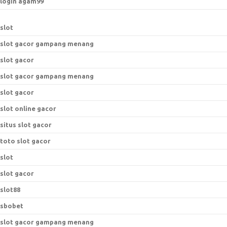
login agam99
slot
slot gacor gampang menang
slot gacor
slot gacor gampang menang
slot gacor
slot online gacor
situs slot gacor
toto slot gacor
slot
slot gacor
slot88
sbobet
slot gacor gampang menang