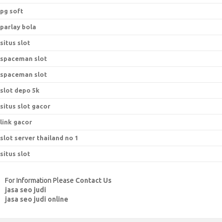
pg soft
parlay bola
situs slot
spaceman slot
spaceman slot
slot depo 5k
situs slot gacor
link gacor
slot server thailand no 1
situs slot
For Information Please
Contact Us
jasa seo judi
jasa seo judi online