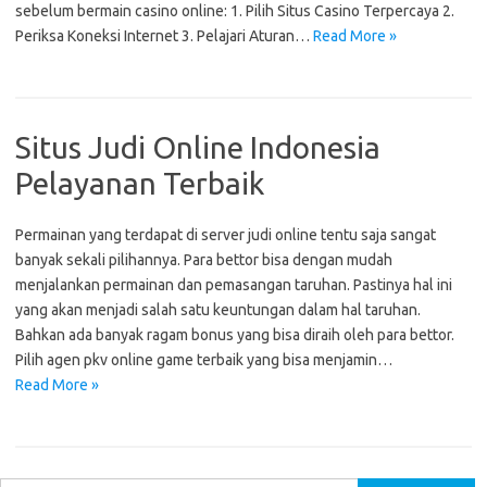
sebelum bermain casino online: 1. Pilih Situs Casino Terpercaya 2.
Periksa Koneksi Internet 3. Pelajari Aturan…
Read More »
Situs Judi Online Indonesia
Pelayanan Terbaik
Permainan yang terdapat di server judi online tentu saja sangat
banyak sekali pilihannya. Para bettor bisa dengan mudah
menjalankan permainan dan pemasangan taruhan. Pastinya hal ini
yang akan menjadi salah satu keuntungan dalam hal taruhan.
Bahkan ada banyak ragam bonus yang bisa diraih oleh para bettor.
Pilih agen pkv online game terbaik yang bisa menjamin…
Read More »