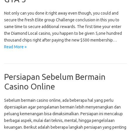
Not only can you done it right away even though, you could and
secure the fresh Elite group Challenge conclusion in this you to
same time to secure additional rewards. The first time your enter
the Diamond Local casino, you happen to be given 5,one hundred
thousand chips right after paying the new $500 membership…
Read More »
Persiapan Sebelum Bermain
Casino Online
Sebelum bermain casino online, ada beberapa hal yang perlu
dipersiapkan agar pengalaman bermain lebih menyenangkan dan
peluang kemenangan bisa dimaksimalkan. Persiapan ini mencakup
berbagai aspek, mulai dari teknis, mental, hingga pengelolaan
keuangan. Berikut adalah beberapa langkah persiapan yang penting