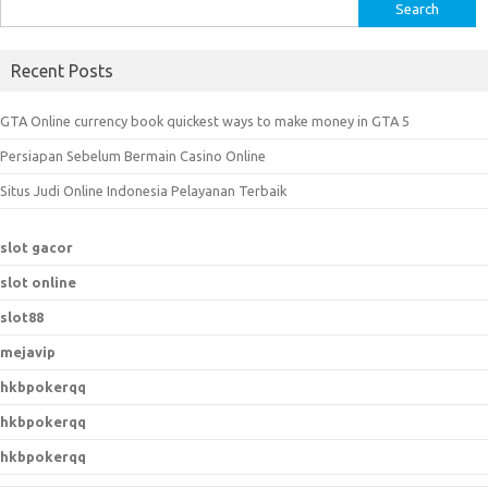
S
e
a
Recent Posts
r
c
GTA Online currency book quickest ways to make money in GTA 5
h
Persiapan Sebelum Bermain Casino Online
f
o
Situs Judi Online Indonesia Pelayanan Terbaik
r
:
slot gacor
slot online
slot88
mejavip
hkbpokerqq
hkbpokerqq
hkbpokerqq