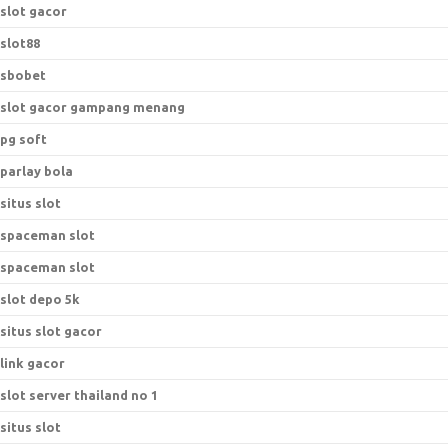
slot gacor
slot88
sbobet
slot gacor gampang menang
pg soft
parlay bola
situs slot
spaceman slot
spaceman slot
slot depo 5k
situs slot gacor
link gacor
slot server thailand no 1
situs slot