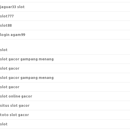
jaguar33 slot
slot777
slot88
login agam99
slot
slot gacor gampang menang
slot gacor
slot gacor gampang menang
slot gacor
slot online gacor
situs slot gacor
toto slot gacor
slot