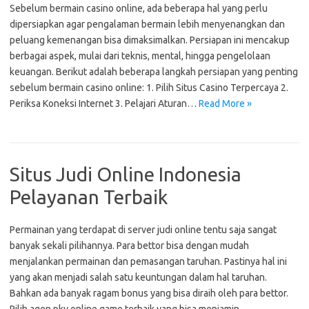
Sebelum bermain casino online, ada beberapa hal yang perlu
dipersiapkan agar pengalaman bermain lebih menyenangkan dan
peluang kemenangan bisa dimaksimalkan. Persiapan ini mencakup
berbagai aspek, mulai dari teknis, mental, hingga pengelolaan
keuangan. Berikut adalah beberapa langkah persiapan yang penting
sebelum bermain casino online: 1. Pilih Situs Casino Terpercaya 2.
Periksa Koneksi Internet 3. Pelajari Aturan…
Read More »
Situs Judi Online Indonesia
Pelayanan Terbaik
Permainan yang terdapat di server judi online tentu saja sangat
banyak sekali pilihannya. Para bettor bisa dengan mudah
menjalankan permainan dan pemasangan taruhan. Pastinya hal ini
yang akan menjadi salah satu keuntungan dalam hal taruhan.
Bahkan ada banyak ragam bonus yang bisa diraih oleh para bettor.