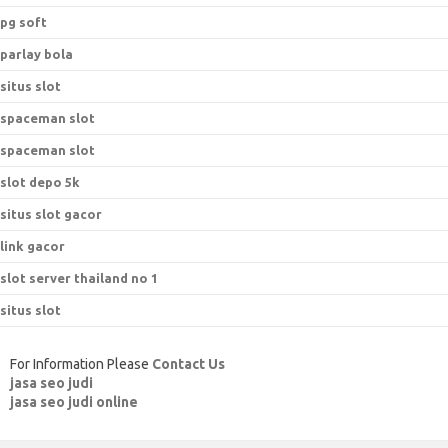
pg soft
parlay bola
situs slot
spaceman slot
spaceman slot
slot depo 5k
situs slot gacor
link gacor
slot server thailand no 1
situs slot
For Information Please
Contact Us
jasa seo judi
jasa seo judi online