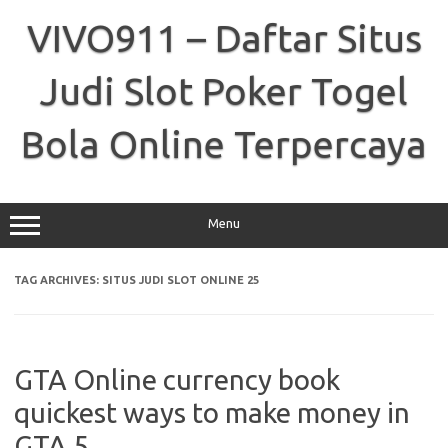
Skip
to
VIVO911 – Daftar Situs
content
Judi Slot Poker Togel
Bola Online Terpercaya
Menu
TAG ARCHIVES:
SITUS JUDI SLOT ONLINE 25
GTA Online currency book
quickest ways to make money in
GTA 5