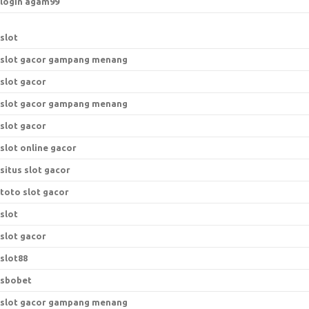
login agam99
slot
slot gacor gampang menang
slot gacor
slot gacor gampang menang
slot gacor
slot online gacor
situs slot gacor
toto slot gacor
slot
slot gacor
slot88
sbobet
slot gacor gampang menang