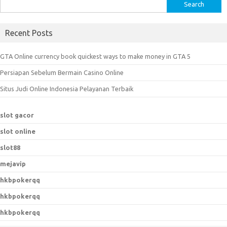
S
e
a
Recent Posts
r
c
GTA Online currency book quickest ways to make money in GTA 5
h
Persiapan Sebelum Bermain Casino Online
f
o
Situs Judi Online Indonesia Pelayanan Terbaik
r
:
slot gacor
slot online
slot88
mejavip
hkbpokerqq
hkbpokerqq
hkbpokerqq