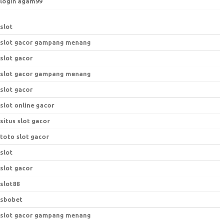
login agam99
slot
slot gacor gampang menang
slot gacor
slot gacor gampang menang
slot gacor
slot online gacor
situs slot gacor
toto slot gacor
slot
slot gacor
slot88
sbobet
slot gacor gampang menang