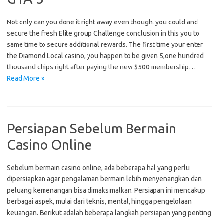
Not only can you done it right away even though, you could and
secure the fresh Elite group Challenge conclusion in this you to
same time to secure additional rewards. The first time your enter
the Diamond Local casino, you happen to be given 5,one hundred
thousand chips right after paying the new $500 membership…
Read More »
Persiapan Sebelum Bermain
Casino Online
Sebelum bermain casino online, ada beberapa hal yang perlu
dipersiapkan agar pengalaman bermain lebih menyenangkan dan
peluang kemenangan bisa dimaksimalkan. Persiapan ini mencakup
berbagai aspek, mulai dari teknis, mental, hingga pengelolaan
keuangan. Berikut adalah beberapa langkah persiapan yang penting