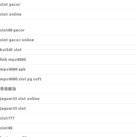
slot gacor
slot online
s
lot88 gacor
slot gacor online
koi365 slot
link mpo8080
mpo8080 apk
mpo8080 slot pg soft
香港赌场
jaguar33 slot online
jaguar33 slot
slot777
slot88