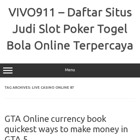
Skip
to
VIVO911 – Daftar Situs
content
Judi Slot Poker Togel
Bola Online Terpercaya
Menu
TAG ARCHIVES:
LIVE CASINO ONLINE 87
GTA Online currency book
quickest ways to make money in
GTA 5