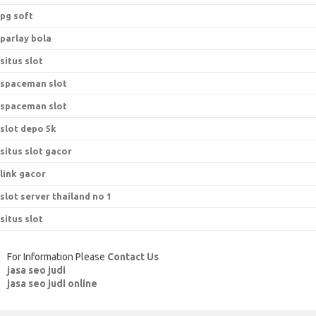
pg soft
parlay bola
situs slot
spaceman slot
spaceman slot
slot depo 5k
situs slot gacor
link gacor
slot server thailand no 1
situs slot
For Information Please
Contact Us
jasa seo judi
jasa seo judi online