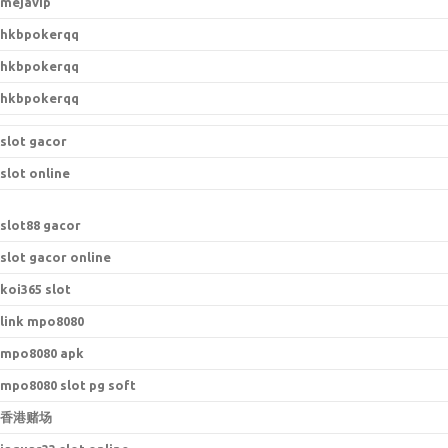
mejavip
hkbpokerqq
hkbpokerqq
hkbpokerqq
slot gacor
slot online
s
lot88 gacor
slot gacor online
koi365 slot
link mpo8080
mpo8080 apk
mpo8080 slot pg soft
香港赌场