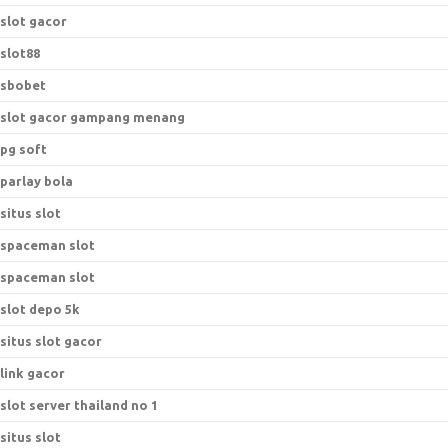
slot gacor
slot88
sbobet
slot gacor gampang menang
pg soft
parlay bola
situs slot
spaceman slot
spaceman slot
slot depo 5k
situs slot gacor
link gacor
slot server thailand no 1
situs slot