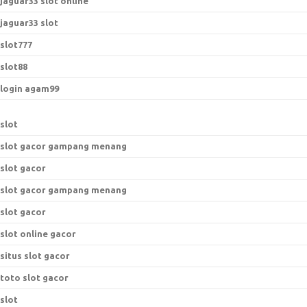
jaguar33 slot online
jaguar33 slot
slot777
slot88
login agam99
slot
slot gacor gampang menang
slot gacor
slot gacor gampang menang
slot gacor
slot online gacor
situs slot gacor
toto slot gacor
slot