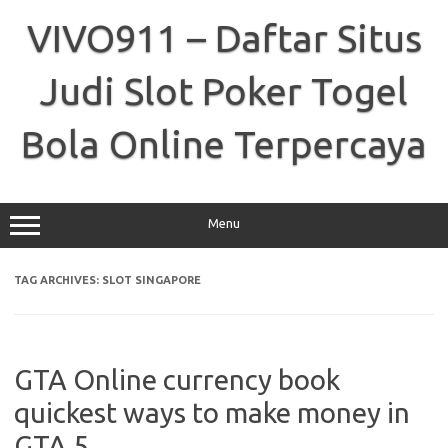
Skip
to
VIVO911 – Daftar Situs
content
Judi Slot Poker Togel
Bola Online Terpercaya
Menu
TAG ARCHIVES:
SLOT SINGAPORE
GTA Online currency book
quickest ways to make money in
GTA 5