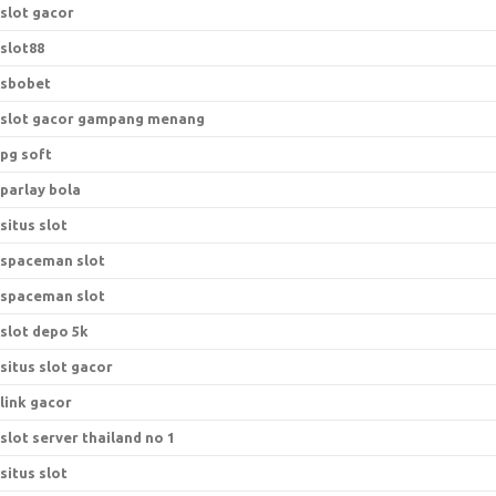
slot gacor
slot88
sbobet
slot gacor gampang menang
pg soft
parlay bola
situs slot
spaceman slot
spaceman slot
slot depo 5k
situs slot gacor
link gacor
slot server thailand no 1
situs slot