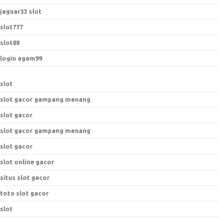
jaguar33 slot
slot777
slot88
login agam99
slot
slot gacor gampang menang
slot gacor
slot gacor gampang menang
slot gacor
slot online gacor
situs slot gacor
toto slot gacor
slot