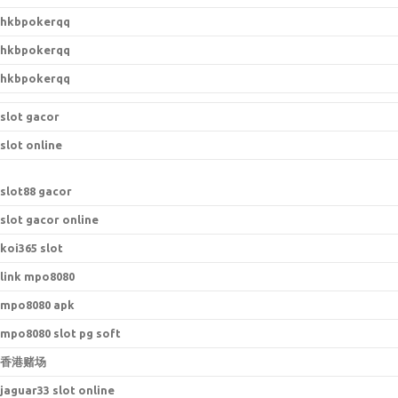
hkbpokerqq
hkbpokerqq
hkbpokerqq
slot gacor
slot online
s
lot88 gacor
slot gacor online
koi365 slot
link mpo8080
mpo8080 apk
mpo8080 slot pg soft
香港赌场
jaguar33 slot online