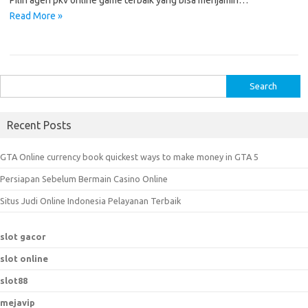
Pilih agen pkv online game terbaik yang bisa menjamin…
Read More »
S
e
a
Recent Posts
r
c
GTA Online currency book quickest ways to make money in GTA 5
h
Persiapan Sebelum Bermain Casino Online
f
o
Situs Judi Online Indonesia Pelayanan Terbaik
r
:
slot gacor
slot online
slot88
mejavip