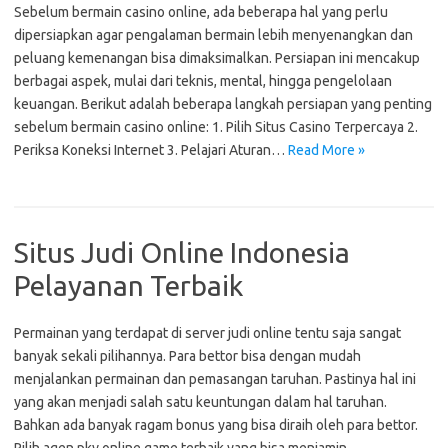
Sebelum bermain casino online, ada beberapa hal yang perlu
dipersiapkan agar pengalaman bermain lebih menyenangkan dan
peluang kemenangan bisa dimaksimalkan. Persiapan ini mencakup
berbagai aspek, mulai dari teknis, mental, hingga pengelolaan
keuangan. Berikut adalah beberapa langkah persiapan yang penting
sebelum bermain casino online: 1. Pilih Situs Casino Terpercaya 2.
Periksa Koneksi Internet 3. Pelajari Aturan…
Read More »
Situs Judi Online Indonesia
Pelayanan Terbaik
Permainan yang terdapat di server judi online tentu saja sangat
banyak sekali pilihannya. Para bettor bisa dengan mudah
menjalankan permainan dan pemasangan taruhan. Pastinya hal ini
yang akan menjadi salah satu keuntungan dalam hal taruhan.
Bahkan ada banyak ragam bonus yang bisa diraih oleh para bettor.