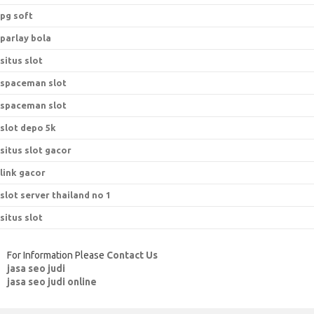
pg soft
parlay bola
situs slot
spaceman slot
spaceman slot
slot depo 5k
situs slot gacor
link gacor
slot server thailand no 1
situs slot
For Information Please
Contact Us
jasa seo judi
jasa seo judi online