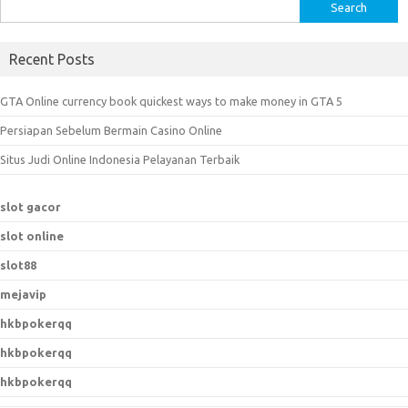
S
e
a
Recent Posts
r
c
GTA Online currency book quickest ways to make money in GTA 5
h
Persiapan Sebelum Bermain Casino Online
f
o
Situs Judi Online Indonesia Pelayanan Terbaik
r
:
slot gacor
slot online
slot88
mejavip
hkbpokerqq
hkbpokerqq
hkbpokerqq