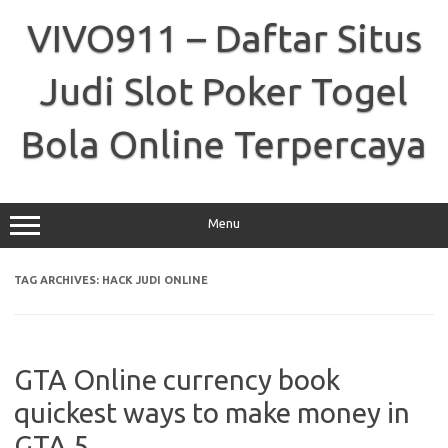
Skip
to
VIVO911 – Daftar Situs
content
Judi Slot Poker Togel
Bola Online Terpercaya
Menu
TAG ARCHIVES:
HACK JUDI ONLINE
GTA Online currency book
quickest ways to make money in
GTA 5