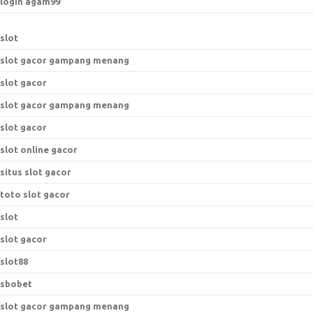
login agam99
slot
slot gacor gampang menang
slot gacor
slot gacor gampang menang
slot gacor
slot online gacor
situs slot gacor
toto slot gacor
slot
slot gacor
slot88
sbobet
slot gacor gampang menang