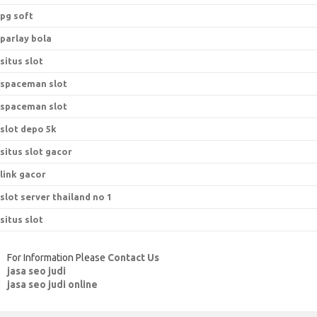
pg soft
parlay bola
situs slot
spaceman slot
spaceman slot
slot depo 5k
situs slot gacor
link gacor
slot server thailand no 1
situs slot
For Information Please
Contact Us
jasa seo judi
jasa seo judi online