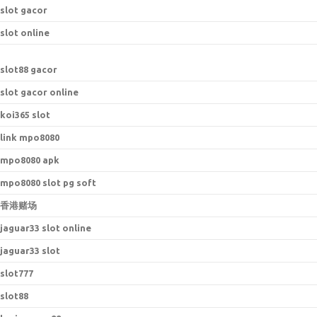
slot gacor
slot online
s
lot88 gacor
slot gacor online
koi365 slot
link mpo8080
mpo8080 apk
mpo8080 slot pg soft
香港赌场
jaguar33 slot online
jaguar33 slot
slot777
slot88