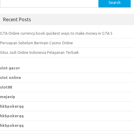
S
e
a
Recent Posts
r
c
GTA Online currency book quickest ways to make money in GTA 5
h
Persiapan Sebelum Bermain Casino Online
f
o
Situs Judi Online Indonesia Pelayanan Terbaik
r
:
slot gacor
slot online
slot88
mejavip
hkbpokerqq
hkbpokerqq
hkbpokerqq