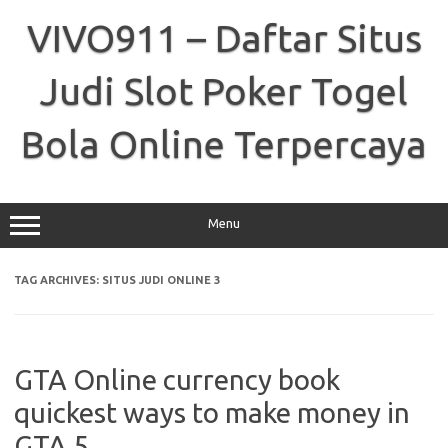
Skip
to
VIVO911 – Daftar Situs
content
Judi Slot Poker Togel
Bola Online Terpercaya
Menu
TAG ARCHIVES:
SITUS JUDI ONLINE 3
GTA Online currency book
quickest ways to make money in
GTA 5