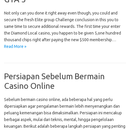
Not only can you done it right away even though, you could and
secure the fresh Elite group Challenge conclusion in this you to
same time to secure additional rewards. The first time your enter
the Diamond Local casino, you happen to be given 5,one hundred
thousand chips right after paying the new $500 membership…
Read More »
Persiapan Sebelum Bermain
Casino Online
Sebelum bermain casino online, ada beberapa hal yang perlu
dipersiapkan agar pengalaman bermain lebih menyenangkan dan
peluang kemenangan bisa dimaksimalkan. Persiapan ini mencakup
berbagai aspek, mulai dari teknis, mental, hingga pengelolaan
keuangan. Berikut adalah beberapa langkah persiapan yang penting