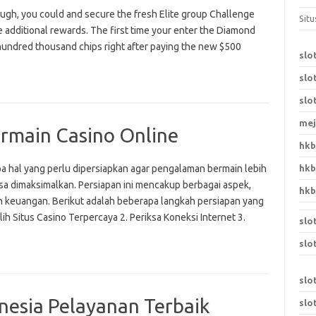
ough, you could and secure the fresh Elite group Challenge
Situ
e additional rewards. The first time your enter the Diamond
hundred thousand chips right after paying the new $500
slo
slo
slo
mej
rmain Casino Online
hk
a hal yang perlu dipersiapkan agar pengalaman bermain lebih
hk
 dimaksimalkan. Persiapan ini mencakup berbagai aspek,
hk
an keuangan. Berikut adalah beberapa langkah persiapan yang
lih Situs Casino Terpercaya 2. Periksa Koneksi Internet 3.
slo
slo
s
lo
onesia Pelayanan Terbaik
slo