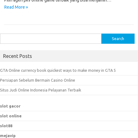
Pilih agen pkv online game terbaik yang bisa menjamin…
Read More »
S
e
a
Recent Posts
r
c
GTA Online currency book quickest ways to make money in GTA 5
h
Persiapan Sebelum Bermain Casino Online
f
o
Situs Judi Online Indonesia Pelayanan Terbaik
r
:
slot gacor
slot online
slot88
mejavip