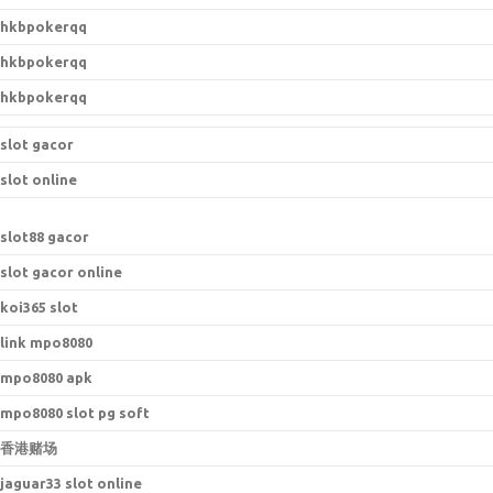
hkbpokerqq
hkbpokerqq
hkbpokerqq
slot gacor
slot online
s
lot88 gacor
slot gacor online
koi365 slot
link mpo8080
mpo8080 apk
mpo8080 slot pg soft
香港赌场
jaguar33 slot online