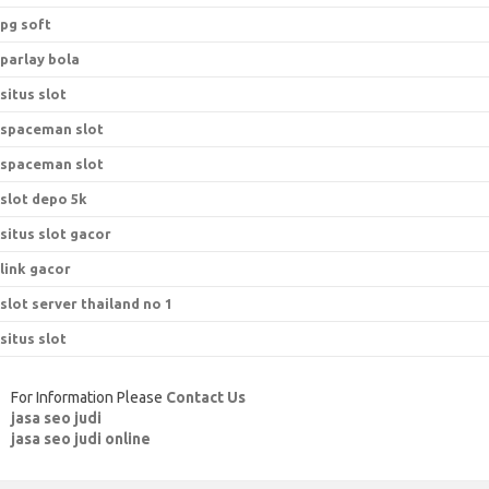
pg soft
parlay bola
situs slot
spaceman slot
spaceman slot
slot depo 5k
situs slot gacor
link gacor
slot server thailand no 1
situs slot
For Information Please
Contact Us
jasa seo judi
jasa seo judi online