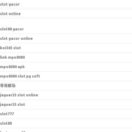
slot gacor
slot online
s
lot88 gacor
slot gacor online
koi365 slot
link mpo8080
mpo8080 apk
mpo8080 slot pg soft
香港赌场
jaguar33 slot online
jaguar33 slot
slot777
slot88