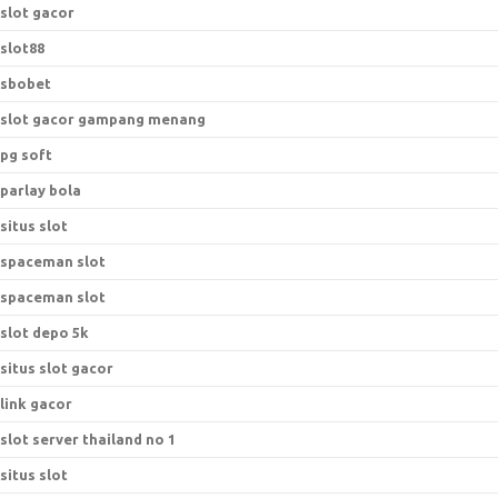
slot gacor
slot88
sbobet
slot gacor gampang menang
pg soft
parlay bola
situs slot
spaceman slot
spaceman slot
slot depo 5k
situs slot gacor
link gacor
slot server thailand no 1
situs slot