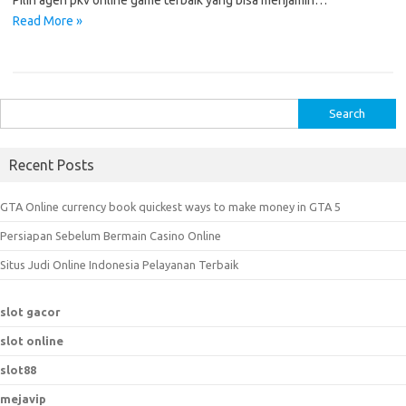
Pilih agen pkv online game terbaik yang bisa menjamin…
Read More »
S
e
a
Recent Posts
r
c
GTA Online currency book quickest ways to make money in GTA 5
h
Persiapan Sebelum Bermain Casino Online
f
o
Situs Judi Online Indonesia Pelayanan Terbaik
r
:
slot gacor
slot online
slot88
mejavip