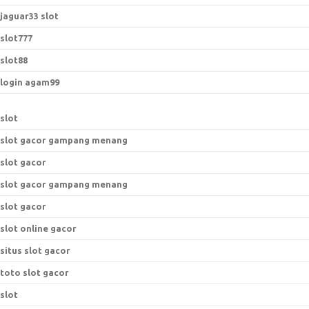
jaguar33 slot
slot777
slot88
login agam99
slot
slot gacor gampang menang
slot gacor
slot gacor gampang menang
slot gacor
slot online gacor
situs slot gacor
toto slot gacor
slot