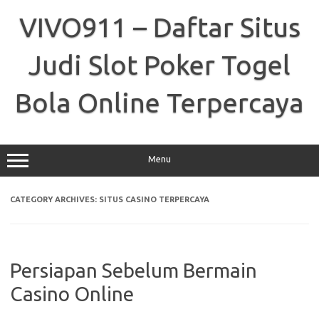
Skip
to
VIVO911 – Daftar Situs
content
Judi Slot Poker Togel
Bola Online Terpercaya
Menu
CATEGORY ARCHIVES:
SITUS CASINO TERPERCAYA
Persiapan Sebelum Bermain
Casino Online