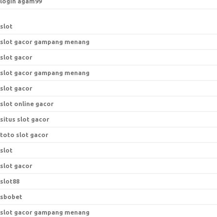
login agam99
slot
slot gacor gampang menang
slot gacor
slot gacor gampang menang
slot gacor
slot online gacor
situs slot gacor
toto slot gacor
slot
slot gacor
slot88
sbobet
slot gacor gampang menang