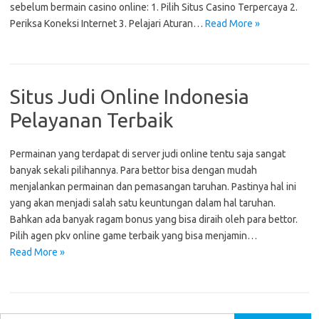
sebelum bermain casino online: 1. Pilih Situs Casino Terpercaya 2.
Periksa Koneksi Internet 3. Pelajari Aturan…
Read More »
Situs Judi Online Indonesia
Pelayanan Terbaik
Permainan yang terdapat di server judi online tentu saja sangat
banyak sekali pilihannya. Para bettor bisa dengan mudah
menjalankan permainan dan pemasangan taruhan. Pastinya hal ini
yang akan menjadi salah satu keuntungan dalam hal taruhan.
Bahkan ada banyak ragam bonus yang bisa diraih oleh para bettor.
Pilih agen pkv online game terbaik yang bisa menjamin…
Read More »