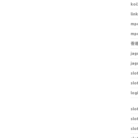
koi
lin
mpo
mpo
香
jag
jag
slo
slo
log
slo
slo
slo