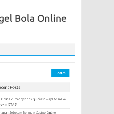
gel Bola Online
rch
ecent Posts
 Online currency book quickest ways to make
ey in GTA 5
siapan Sebelum Bermain Casino Online