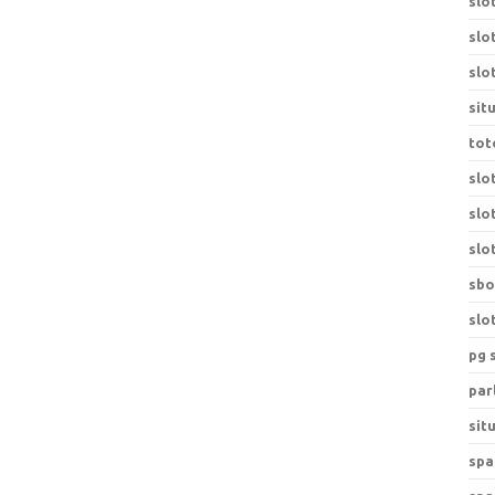
slo
slo
slo
sit
tot
slo
slo
slo
sbo
slo
pg 
par
sit
spa