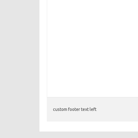
custom footer text left