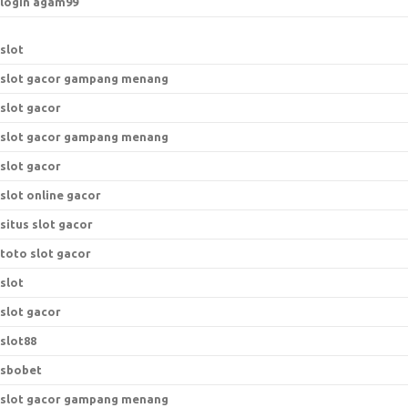
login agam99
slot
slot gacor gampang menang
slot gacor
slot gacor gampang menang
slot gacor
slot online gacor
situs slot gacor
toto slot gacor
slot
slot gacor
slot88
sbobet
slot gacor gampang menang