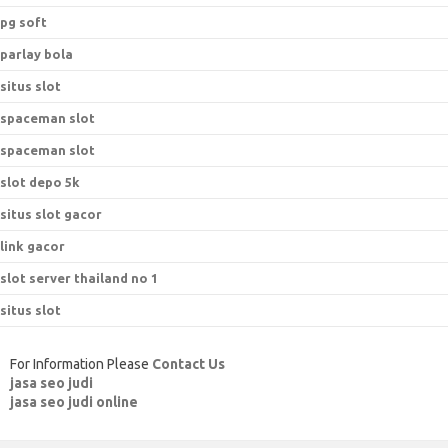
pg soft
parlay bola
situs slot
spaceman slot
spaceman slot
slot depo 5k
situs slot gacor
link gacor
slot server thailand no 1
situs slot
For Information Please
Contact Us
jasa seo judi
jasa seo judi online