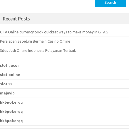
S
e
a
Recent Posts
r
c
GTA Online currency book quickest ways to make money in GTA 5
h
Persiapan Sebelum Bermain Casino Online
f
o
Situs Judi Online Indonesia Pelayanan Terbaik
r
:
slot gacor
slot online
slot88
mejavip
hkbpokerqq
hkbpokerqq
hkbpokerqq