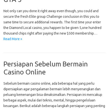
Not only can you done it right away even though, you could and
secure the fresh Elite group Challenge conclusion in this you to
same time to secure additional rewards. The first time your enter
the Diamond Local casino, you happen to be given 5,one hundred
thousand chips right after paying the new $500 membership…
Read More »
Persiapan Sebelum Bermain
Casino Online
Sebelum bermain casino online, ada beberapa hal yang perlu
dipersiapkan agar pengalaman bermain lebih menyenangkan dan
peluang kemenangan bisa dimaksimalkan. Persiapan ini mencakup
berbagai aspek, mulai dari teknis, mental, hingga pengelolaan
keuangan. Berikut adalah beberapa langkah persiapan yang penting